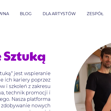
WNA
BLOG
DLA ARTYSTÓW
ZESPÓŁ
 Sztuką
tuką" jest wspieranie
e ich kariery poprzez
 i szkoleń z zakresu
wa, technik promocji i
ego. Nasza platforma
, zdobywanie nowych