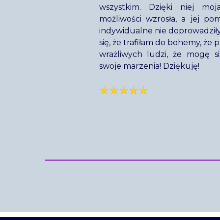
wszystkim. Dzięki niej mo
możliwości wzrosła, a jej po
indywidualne nie doprowadziły 
się, że trafiłam do bohemy, że
wrażliwych ludzi, że mogę si
swoje marzenia! Dziękuję!