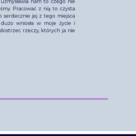
i uzmysławia nam to czego nie
eśmy. Pracować z nią to czysta
 serdecznie jej z tego miejsca
 dużo wniosła w moje życie i
ostrzec rzeczy, których ja nie