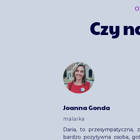
O
Czy 
Joanna Gonda
malarka
Daria, to przesympatyczna, 
bardzo pozytywna osoba, g