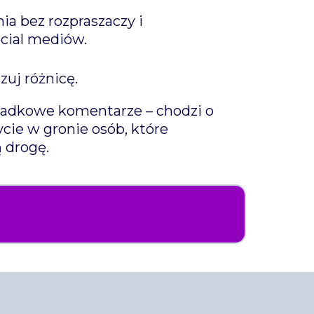
ia bez rozpraszaczy i
cial mediów.
zuj różnicę.
zypadkowe komentarze – chodzi o
ycie w gronie osób, które
 drogę.