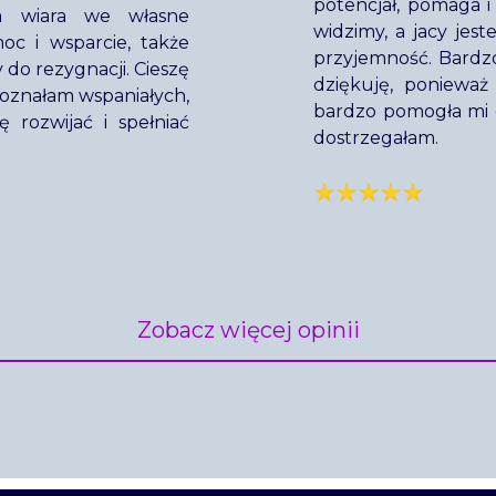
potencjał, pomaga 
ja wiara we własne
widzimy, a jacy jest
moc i wsparcie, także
przyjemność. Bardzo
do rezygnacji. Cieszę
dziękuję, ponieważ
 poznałam wspaniałych,
bardzo pomogła mi d
ę rozwijać i spełniać
dostrzegałam.
Zobacz więcej opinii