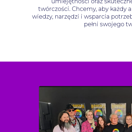
umiejętności oraz skutecz
twórczości. Chcemy, aby każdy a
wiedzy, narzędzi i wsparcia potrz
pełni swojego tw