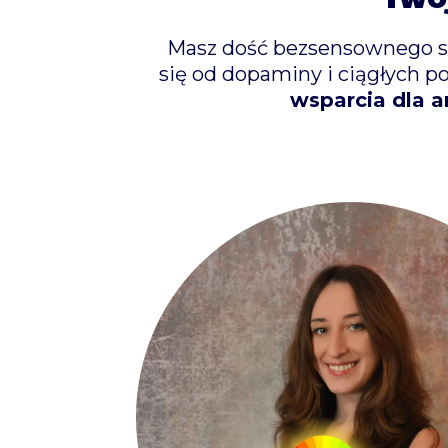
Masz dość bezsensownego scr
się od dopaminy i ciągłych 
wsparcia dla a