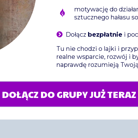
motywację do działan
sztucznego hałasu so
Dołącz
bezpłatnie
i poc
Tu nie chodzi o lajki i pr
realne wsparcie, rozwój i b
naprawdę rozumieją Twoją
DOŁĄCZ DO GRUPY JUŻ TERAZ