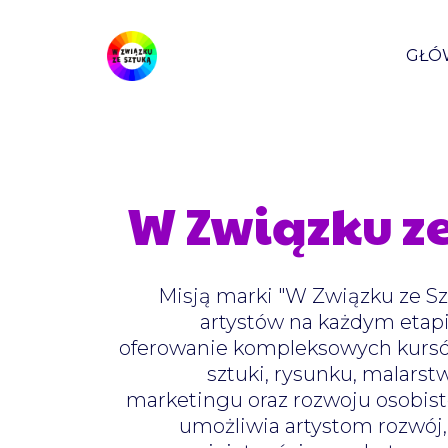
GŁÓ
W Związku ze
Misją marki "W Związku ze Sz
artystów na każdym etapi
oferowanie kompleksowych kursów
sztuki, rysunku, malarst
marketingu oraz rozwoju osobist
umożliwia artystom rozwój