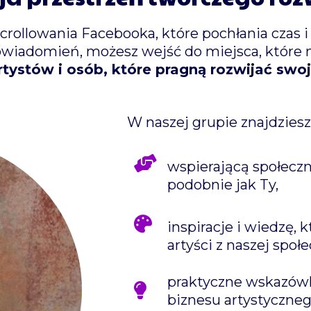
ollowania Facebooka, które pochłania czas i
powiadomień, możesz wejść do miejsca, które 
rtystów i osób, które pragną rozwijać sw
W naszej grupie znajdziesz
wspierającą społeczno
podobnie jak Ty,
inspiracje i wiedzę, k
artyści z naszej społe
praktyczne wskazówki
biznesu artystyczneg