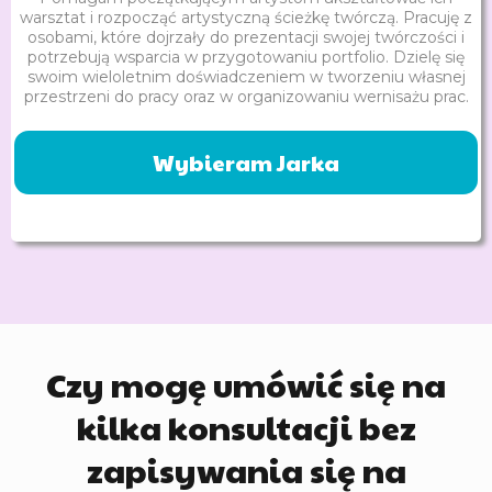
warsztat i rozpocząć artystyczną ścieżkę twórczą. Pracuję z
osobami, które dojrzały do prezentacji swojej twórczości i
potrzebują wsparcia w przygotowaniu portfolio. Dzielę się
swoim wieloletnim doświadczeniem w tworzeniu własnej
przestrzeni do pracy oraz w organizowaniu wernisażu prac.
Wybieram Jarka
Czy mogę umówić się na
kilka konsultacji bez
zapisywania się na