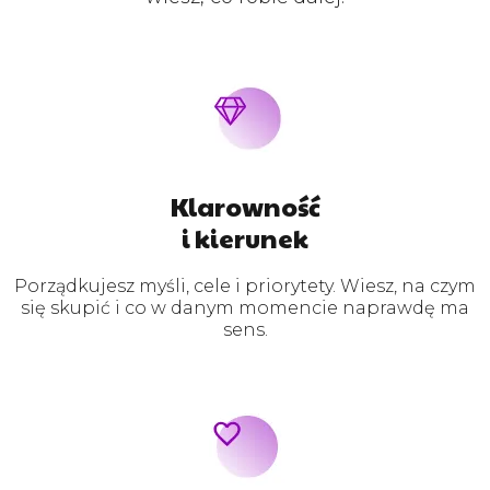
Klarowność
i kierunek
Porządkujesz myśli, cele i priorytety. Wiesz, na czym
się skupić i co w danym momencie naprawdę ma
sens.