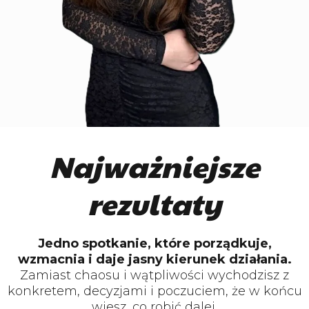
Najważniejsze
rezultaty
Jedno spotkanie, które porządkuje,
wzmacnia i daje jasny kierunek działania.
Zamiast chaosu i wątpliwości wychodzisz z
konkretem, decyzjami i poczuciem, że w końcu
wiesz, co robić dalej.