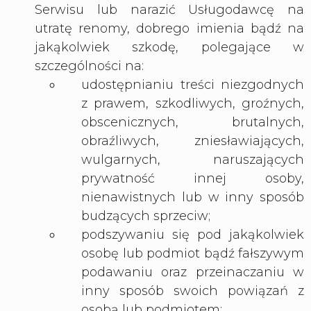
Serwisu lub narazić Usługodawcę na
utratę renomy, dobrego imienia bądź na
jakąkolwiek szkodę, polegające w
szczególności na:
udostępnianiu treści niezgodnych
z prawem, szkodliwych, groźnych,
obscenicznych, brutalnych,
obraźliwych, zniesławiających,
wulgarnych, naruszających
prywatność innej osoby,
nienawistnych lub w inny sposób
budzących sprzeciw;
podszywaniu się pod jakąkolwiek
osobę lub podmiot bądź fałszywym
podawaniu oraz przeinaczaniu w
inny sposób swoich powiązań z
osobą lub podmiotem;