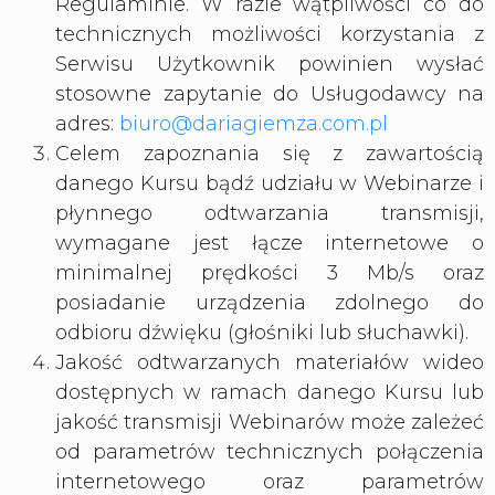
Regulaminie. W razie wątpliwości co do
technicznych możliwości korzystania z
Serwisu Użytkownik powinien wysłać
stosowne zapytanie do Usługodawcy na
adres:
biuro@dariagiemza.com.pl
Celem zapoznania się z zawartością
danego Kursu bądź udziału w Webinarze i
płynnego odtwarzania transmisji,
wymagane jest łącze internetowe o
minimalnej prędkości 3 Mb/s oraz
posiadanie urządzenia zdolnego do
odbioru dźwięku (głośniki lub słuchawki).
Jakość odtwarzanych materiałów wideo
dostępnych w ramach danego Kursu lub
jakość transmisji Webinarów może zależeć
od parametrów technicznych połączenia
internetowego oraz parametrów