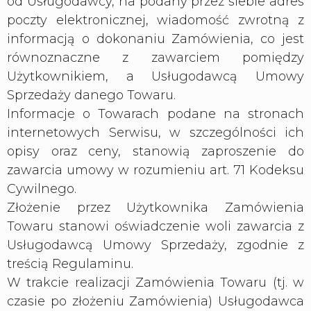
od Usługodawcy, na podany przez siebie adres
poczty elektronicznej, wiadomość zwrotną z
informacją o dokonaniu Zamówienia, co jest
równoznaczne z zawarciem pomiędzy
Użytkownikiem, a Usługodawcą Umowy
Sprzedaży danego Towaru.
Informacje o Towarach podane na stronach
internetowych Serwisu, w szczególności ich
opisy oraz ceny, stanowią zaproszenie do
zawarcia umowy w rozumieniu art. 71 Kodeksu
Cywilnego.
Złożenie przez Użytkownika Zamówienia
Towaru stanowi oświadczenie woli zawarcia z
Usługodawcą Umowy Sprzedaży, zgodnie z
treścią Regulaminu.
W trakcie realizacji Zamówienia Towaru (tj. w
czasie po złożeniu Zamówienia) Usługodawca