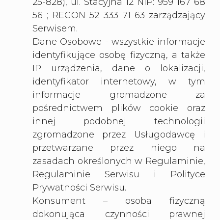
25-828), ul. Stacyjna 12 NIP: 959 167 68
56 ; REGON 52 333 71 63 zarządzający
Serwisem.
Dane Osobowe - wszystkie informacje
identyfikujące osobę fizyczną, a także
IP urządzenia, dane o lokalizacji,
identyfikator internetowy, w tym
informacje gromadzone za
pośrednictwem plików cookie oraz
innej podobnej technologii
zgromadzone przez Usługodawcę i
przetwarzane przez niego na
zasadach określonych w Regulaminie,
Regulaminie Serwisu i Polityce
Prywatności Serwisu.
Konsument – osoba fizyczną
dokonująca czynności prawnej