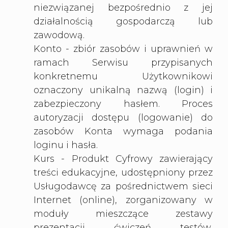
niezwiązanej bezpośrednio z jej
działalnością gospodarczą lub
zawodową.
Konto - zbiór zasobów i uprawnień w
ramach Serwisu przypisanych
konkretnemu Użytkownikowi
oznaczony unikalną nazwą (login) i
zabezpieczony hasłem. Proces
autoryzacji dostępu (logowanie) do
zasobów Konta wymaga podania
loginu i hasła.
Kurs - Produkt Cyfrowy zawierający
treści edukacyjne, udostępniony przez
Usługodawcę za pośrednictwem sieci
Internet (online), zorganizowany w
moduły mieszczące zestawy
prezentacji, ćwiczeń, testów,