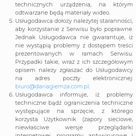
technicznych urządzenia, na którym
odtwarzane będą materiały wideo.
Usługodawca dołoży należytej staranności,
aby korzystanie z Serwisu było poprawne.
Jednak Usługodawca nie gwarantuje, iż
nie wystąpią problemy z dostępem treści
prezentowanych w ramach Serwisu.
Przypadki takie, wraz z ich szczegółowym
opisem należy zgłaszać do Usługodawcy
na adres poczty elektronicznej:
biuro@dariagiemza.com.pl
.
Usługodawca informuje, iż problemy
techniczne bądź ograniczenia techniczne
występujące na sprzęcie, z którego
korzysta Użytkownik (zapory sieciowe,
niewłaściwe wersje przeglądarki
internetowej, programy antywirusowe i