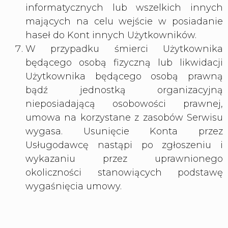
informatycznych lub wszelkich innych
mających na celu wejście w posiadanie
haseł do Kont innych Użytkowników.
W przypadku śmierci Użytkownika
będącego osobą fizyczną lub likwidacji
Użytkownika będącego osobą prawną
bądź jednostką organizacyjną
nieposiadającą osobowości prawnej,
umowa na korzystane z zasobów Serwisu
wygasa. Usunięcie Konta przez
Usługodawcę nastąpi po zgłoszeniu i
wykazaniu przez uprawnionego
okoliczności stanowiących podstawę
wygaśnięcia umowy.