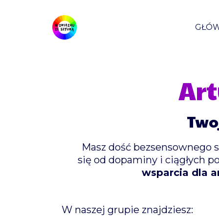
GŁÓ
Art
Two
Masz dość bezsensownego scr
się od dopaminy i ciągłych 
wsparcia dla a
W naszej grupie znajdziesz: