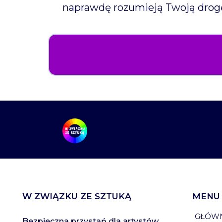
naprawdę rozumieją Twoją drog
W ZWIĄZKU ZE SZTUKĄ
MENU
GŁÓW
Bezpieczna przystań dla artystów,