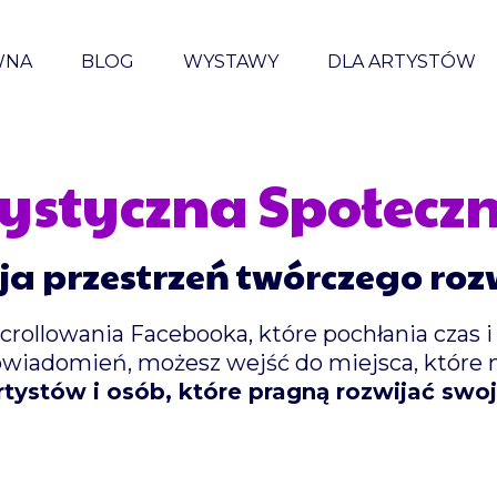
WNA
BLOG
WYSTAWY
DLA ARTYSTÓW
ystyczna Społecz
ja przestrzeń twórczego roz
ollowania Facebooka, które pochłania czas i
powiadomień, możesz wejść do miejsca, które 
rtystów i osób, które pragną rozwijać sw