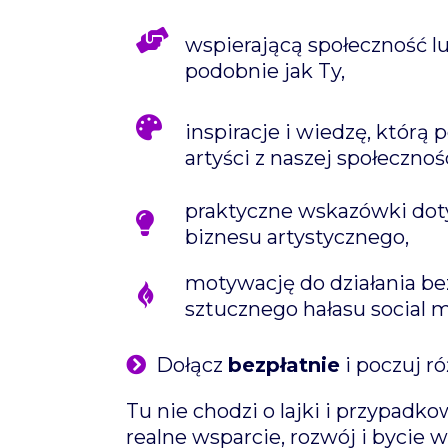
wspierającą społeczność lu
podobnie jak Ty,
inspiracje i wiedzę, którą p
artyści z naszej społecznośc
praktyczne wskazówki doty
biznesu artystycznego,
motywację do działania bez
sztucznego hałasu social 
Dołącz
bezpłatnie
i poczuj ró
Tu nie chodzi o lajki i przypadk
realne wsparcie, rozwój i bycie w